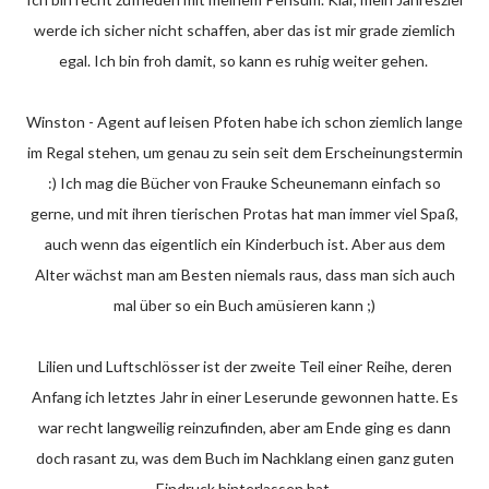
werde ich sicher nicht schaffen, aber das ist mir grade ziemlich
egal. Ich bin froh damit, so kann es ruhig weiter gehen.
Winston - Agent auf leisen Pfoten habe ich schon ziemlich lange
im Regal stehen, um genau zu sein seit dem Erscheinungstermin
:) Ich mag die Bücher von Frauke Scheunemann einfach so
gerne, und mit ihren tierischen Protas hat man immer viel Spaß,
auch wenn das eigentlich ein Kinderbuch ist. Aber aus dem
Alter wächst man am Besten niemals raus, dass man sich auch
mal über so ein Buch amüsieren kann ;)
Lilien und Luftschlösser ist der zweite Teil einer Reihe, deren
Anfang ich letztes Jahr in einer Leserunde gewonnen hatte. Es
war recht langweilig reinzufinden, aber am Ende ging es dann
doch rasant zu, was dem Buch im Nachklang einen ganz guten
Eindruck hinterlassen hat.