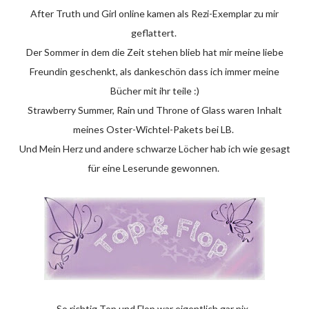
After Truth und Girl online kamen als Rezi-Exemplar zu mir
geflattert.
Der Sommer in dem die Zeit stehen blieb hat mir meine liebe
Freundin geschenkt, als dankeschön dass ich immer meine
Bücher mit ihr teile :)
Strawberry Summer, Rain und Throne of Glass waren Inhalt
meines Oster-Wichtel-Pakets bei LB.
Und Mein Herz und andere schwarze Löcher hab ich wie gesagt
für eine Leserunde gewonnen.
So richtig Top und Flop war eigentlich gar nix.