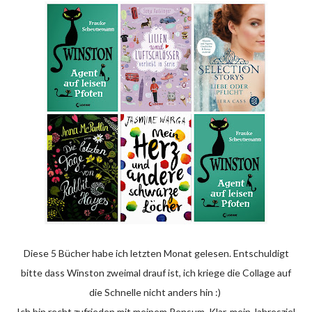
Diese 5 Bücher habe ich letzten Monat gelesen. Entschuldigt
bitte dass Winston zweimal drauf ist, ich kriege die Collage auf
die Schnelle nicht anders hin :)
Ich bin recht zufrieden mit meinem Pensum. Klar, mein Jahresziel