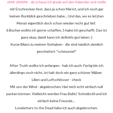
ohhh ohhhhh - da schaue ich grade auf den Kalender und stelle
mit Erschrecken fest, dass ja schon Mai ist, und ich noch gar
keinen Rückblick geschrieben habe... Und das, wo es letzten
Monat eigentlich doch schon wieder recht gut lief.
6 Bücher wollte ich gerne schaffen, 5 habe ich geschafft. Das ist
ganz okay, damit kann ich definitiv gut leben :)
Kurze Bilanz zu meinen Vorhaben - die sind nämlich ziemlich
gescheitert *schmunzel*
After Truth wollte ich anfangen - hab ich auch. Fertig bin ich
allerdings noch nicht, ist halt doch ein ganz schöner Wälzer.
Lilien und Luftschlösser - check
Mit uns der Wind - abgebrochen. Hat mich echt einfach null
packen können. Vielleicht werden Frau Belitz' Schreibstil und ich
einfach keine Freunde...
Loveletters to the Dead habe ich auch abgebrochen.