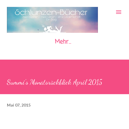
Direkt zum Hauptbereich
Mehr…
Summi's Monatsrückblick April 2015
Mai 07, 2015