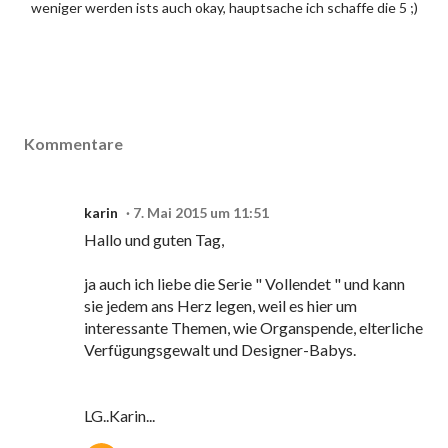
weniger werden ists auch okay, hauptsache ich schaffe die 5 ;)
Kommentare
karin
7. Mai 2015 um 11:51
Hallo und guten Tag,
ja auch ich liebe die Serie " Vollendet " und kann
sie jedem ans Herz legen, weil es hier um
interessante Themen, wie Organspende, elterliche
Verfügungsgewalt und Designer-Babys.
LG..Karin...