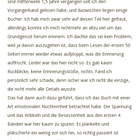
sind mittlerweile 1,5 Jahre vergangen seit ich den
Vorgängerband gelesen habe, und dazwischen liegen einige
Bücher. Ich hab mich zwar sehr auf diesen Teil hier gefreut,
allerdings konnte ich mich nichtmehr an allzu viel um das
Grundgerüst herum erinnern. Ich dachte das sei kein Problem,
weil ja davon auszugehen ist, dass beim Lesen der ersten 50
Seiten immer wieder etwas aufploppt, was die Erinnerung
auffrischt. Leider war das hier nicht so. Es gab kaum
Rückblicke, keine Erinnerungsstöße, nichts. Fand ich
persönlich sehr schade, denn sicher war ich nicht die einzige,
die nicht mehr alle Details wusste.
Das hat dann auch dazu geführt, dass ich das Buch mit einer
Art emotionalen Nüchternheit betrachtet habe. Die Spannung
und das Kribbeln und die Besessenheit aus den ersten 4
Bänden war hier kaum zu spüren. Es plänkelte und
plätscherte ein wenig vor sich hin, so richtig passiert ist