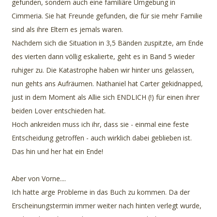
gefunden, sondern auch eine familiäre Umgebung in
Cimmeria. Sie hat Freunde gefunden, die für sie mehr Familie
sind als ihre Eltern es jemals waren.
Nachdem sich die Situation in 3,5 Bänden zuspitzte, am Ende
des vierten dann völlig eskalierte, geht es in Band 5 wieder
ruhiger zu. Die Katastrophe haben wir hinter uns gelassen,
nun gehts ans Aufräumen. Nathaniel hat Carter gekidnapped,
just in dem Moment als Allie sich ENDLICH (!) für einen ihrer
beiden Lover entschieden hat.
Hoch ankreiden muss ich ihr, dass sie - einmal eine feste
Entscheidung getroffen - auch wirklich dabei geblieben ist.
Das hin und her hat ein Ende!
Aber von Vorne....
Ich hatte arge Probleme in das Buch zu kommen. Da der
Erscheinungstermin immer weiter nach hinten verlegt wurde,