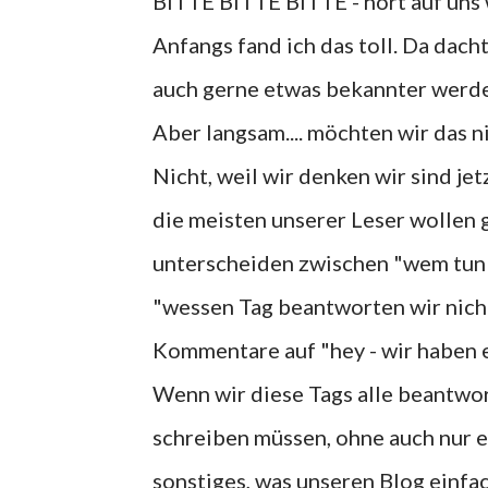
BITTE BITTE BITTE - hört auf uns 
Anfangs fand ich das toll. Da dach
auch gerne etwas bekannter werd
Aber langsam.... möchten wir das n
Nicht, weil wir denken wir sind je
die meisten unserer Leser wollen 
unterscheiden zwischen "wem tun 
"wessen Tag beantworten wir nicht
Kommentare auf "hey - wir haben 
Wenn wir diese Tags alle beantwo
schreiben müssen, ohne auch nur e
sonstiges, was unseren Blog einfa