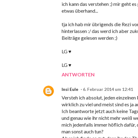
ich kann das verstehen ;) mir geht e
etwas überhand...
tja ich hab mir übrigends die Rezi 
hinterlassen :/ das werd ich aber zu
Beiträge gelesen werden ;)
LG ♥
LG ♥
ANTWORTEN
Insi Eule
6. Februar 2014 um 12:41
Versteh ich absolut, jeden einzelnen
wirklich zu viel und meist sind es ja 
Ich beantworte jetzt auch keine Tagd 
und genau wie ihr nicht mehr weiß we
mich jedenfalls immer höflich dafür,
man sonst auch tun?