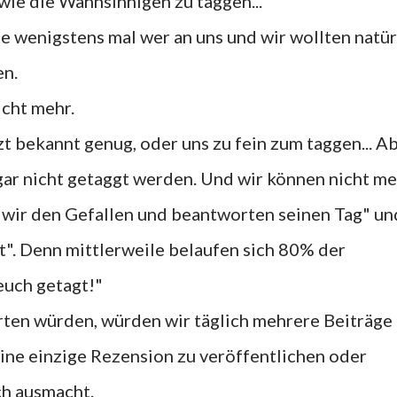
wie die Wahnsinnigen zu taggen...
te wenigstens mal wer an uns und wir wollten natür
en.
icht mehr.
tzt bekannt genug, oder uns zu fein zum taggen... A
gar nicht getaggt werden. Und wir können nicht m
wir den Gefallen und beantworten seinen Tag" un
". Denn mittlerweile belaufen sich 80% der
euch getagt!"
rten würden, würden wir täglich mehrere Beiträge
ine einzige Rezension zu veröffentlichen oder
ch ausmacht.