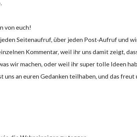
.
en von euch!
 jeden Seitenaufruf, über jeden Post-Aufruf und wi
inzelnen Kommentar, weil ihr uns damit zeigt, das
 was wir machen, oder weil ihr super tolle Ideen hab
st uns an euren Gedanken teilhaben, und das freut 