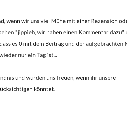
rend, wenn wir uns viel Mühe mit einer Rezension od
sehen "jippieh, wir haben einen Kommentar dazu"
 dass es 0 mit dem Beitrag und der aufgebrachten
ieder nur ein Tag ist...
ändnis und würden uns freuen, wenn ihr unsere
ücksichtigen könntet!