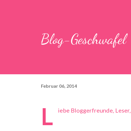
Blog-Geschwafel
Februar 06, 2014
L
iebe Bloggerfreunde, Leser,