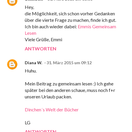
Hey,
die Möglichkeit, sich schon vorher Gedanken
über die vierte Frage zu machen, finde ich gut.
Ich bin auch wieder dabei:
Emmis Gemeinsam
Lesen
Viele Grüße, Emmi
ANTWORTEN
Diana W.
31. März 2015 um 09:12
Huhu.
Mein Beitrag zu gemeinsam lesen :) Ich gehe
später bei den anderen schaue, muss noch f+r
unseren Urlaub packen.
Dinchen´s Welt der Bücher
LG
ANTWORTEN