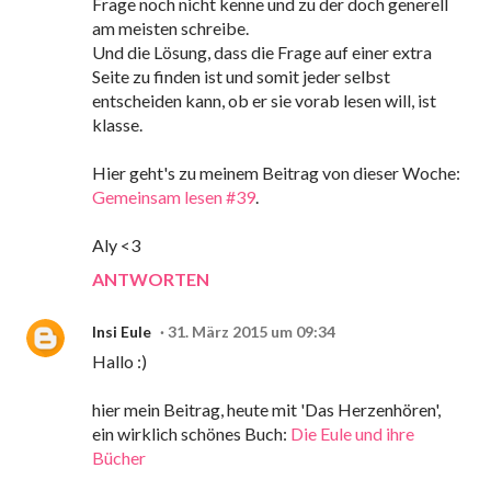
Frage noch nicht kenne und zu der doch generell
am meisten schreibe.
Und die Lösung, dass die Frage auf einer extra
Seite zu finden ist und somit jeder selbst
entscheiden kann, ob er sie vorab lesen will, ist
klasse.
Hier geht's zu meinem Beitrag von dieser Woche:
Gemeinsam lesen #39
.
Aly <3
ANTWORTEN
Insi Eule
31. März 2015 um 09:34
Hallo :)
hier mein Beitrag, heute mit 'Das Herzenhören',
ein wirklich schönes Buch:
Die Eule und ihre
Bücher