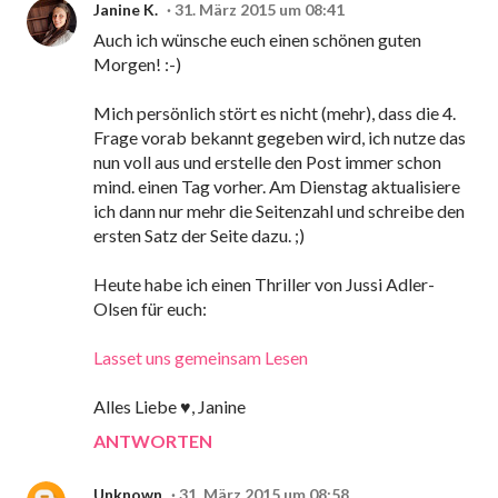
Janine K.
31. März 2015 um 08:41
Auch ich wünsche euch einen schönen guten
Morgen! :-)
Mich persönlich stört es nicht (mehr), dass die 4.
Frage vorab bekannt gegeben wird, ich nutze das
nun voll aus und erstelle den Post immer schon
mind. einen Tag vorher. Am Dienstag aktualisiere
ich dann nur mehr die Seitenzahl und schreibe den
ersten Satz der Seite dazu. ;)
Heute habe ich einen Thriller von Jussi Adler-
Olsen für euch:
Lasset uns gemeinsam Lesen
Alles Liebe ♥, Janine
ANTWORTEN
Unknown
31. März 2015 um 08:58