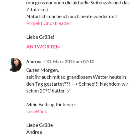
morgens nur noch die aktuelle Seitenzahl und das
Zitat ein :)
Natürlich mache ich auch heute wieder mit!
Projekt Ghostreader
Liebe Grüße!
ANTWORTEN
Andrea
31. März 2015 um 07:10
Guten Morgen,
seit ihr auch mit so grandiosem Wetter heute in
den Tag gestartet??? --> Schnee!!! Nachdem wir
schon 20°C hatten :/
Mein Beitrag für heute:
LeseBlick
Liebe Grüße
Andrea