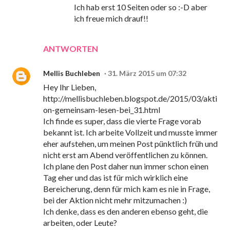
Ich hab erst 10 Seiten oder so :-D aber
ich freue mich drauf!!
ANTWORTEN
Mellis Buchleben
31. März 2015 um 07:32
Hey Ihr Lieben,
http://mellisbuchleben.blogspot.de/2015/03/akti
on-gemeinsam-lesen-bei_31.html
Ich finde es super, dass die vierte Frage vorab
bekannt ist. Ich arbeite Vollzeit und musste immer
eher aufstehen, um meinen Post pünktlich früh und
nicht erst am Abend veröffentlichen zu können.
Ich plane den Post daher nun immer schon einen
Tag eher und das ist für mich wirklich eine
Bereicherung, denn für mich kam es nie in Frage,
bei der Aktion nicht mehr mitzumachen :)
Ich denke, dass es den anderen ebenso geht, die
arbeiten, oder Leute?