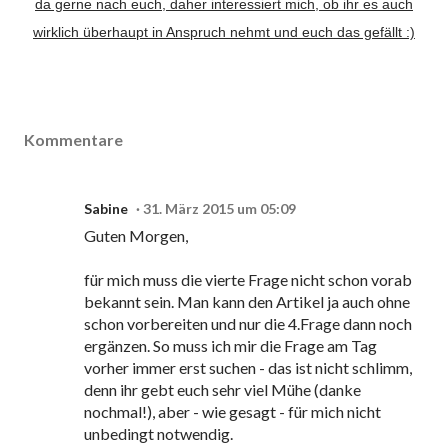
da gerne nach euch, daher interessiert mich, ob ihr es auch
wirklich überhaupt in Anspruch nehmt und euch das gefällt :)
Kommentare
Sabine
31. März 2015 um 05:09
Guten Morgen,
für mich muss die vierte Frage nicht schon vorab
bekannt sein. Man kann den Artikel ja auch ohne
schon vorbereiten und nur die 4.Frage dann noch
ergänzen. So muss ich mir die Frage am Tag
vorher immer erst suchen - das ist nicht schlimm,
denn ihr gebt euch sehr viel Mühe (danke
nochmal!), aber - wie gesagt - für mich nicht
unbedingt notwendig.