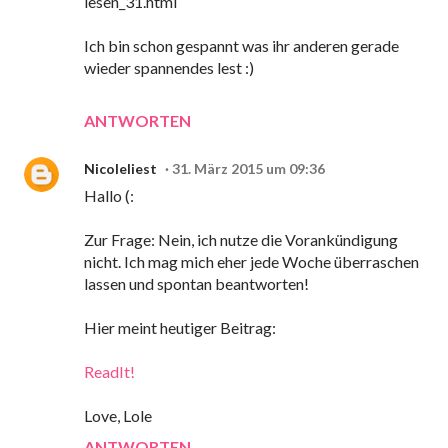
lesen_31.html
Ich bin schon gespannt was ihr anderen gerade
wieder spannendes lest :)
ANTWORTEN
Nicoleliest
31. März 2015 um 09:36
Hallo (:
Zur Frage: Nein, ich nutze die Vorankündigung
nicht. Ich mag mich eher jede Woche überraschen
lassen und spontan beantworten!
Hier meint heutiger Beitrag:
ReadIt!
Love, Lole
ANTWORTEN