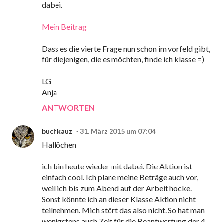
dabei.
Mein Beitrag
Dass es die vierte Frage nun schon im vorfeld gibt,
für diejenigen, die es möchten, finde ich klasse =)
LG
Anja
ANTWORTEN
buchkauz
31. März 2015 um 07:04
Hallöchen
ich bin heute wieder mit dabei. Die Aktion ist
einfach cool. Ich plane meine Beträge auch vor,
weil ich bis zum Abend auf der Arbeit hocke.
Sonst könnte ich an dieser Klasse Aktion nicht
teilnehmen. Mich stört das also nicht. So hat man
wenigstens auch Zeit für die Beantwortung der 4.