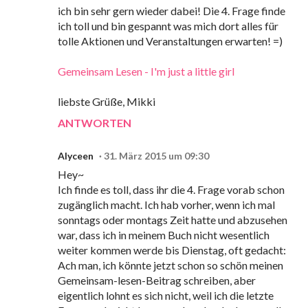
ich bin sehr gern wieder dabei! Die 4. Frage finde
ich toll und bin gespannt was mich dort alles für
tolle Aktionen und Veranstaltungen erwarten! =)
Gemeinsam Lesen - I'm just a little girl
liebste Grüße, Mikki
ANTWORTEN
Alyceen
31. März 2015 um 09:30
Hey~
Ich finde es toll, dass ihr die 4. Frage vorab schon
zugänglich macht. Ich hab vorher, wenn ich mal
sonntags oder montags Zeit hatte und abzusehen
war, dass ich in meinem Buch nicht wesentlich
weiter kommen werde bis Dienstag, oft gedacht:
Ach man, ich könnte jetzt schon so schön meinen
Gemeinsam-lesen-Beitrag schreiben, aber
eigentlich lohnt es sich nicht, weil ich die letzte