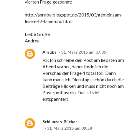
vierten Frage gespannt:
http://anruba.blogspot.de/2015/03/gemeinsam-
lesen-42-lilien-und.html
Liebe Grüße
Andrea
Anruba
31. März 2015 um 07:35
PS: Ich schreibe den Post am liebsten am
Abend vorher, daher finde ich die
Vorschau der Frage 4 total toll. Dann
kann man sich Dienstags schön durch die
Beiträge klicken und muss nicht noch am
Post rumbasteln. Das ist viel
entspannter!
Schlunzen-Bücher
31. März 2015 um 09:58