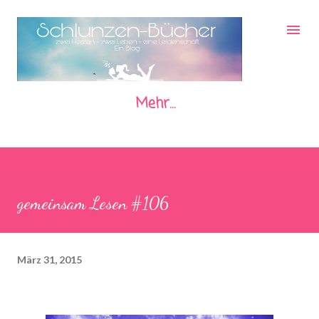
Direkt zum Hauptbereich
Mehr…
gemeinsam Lesen #106
März 31, 2015