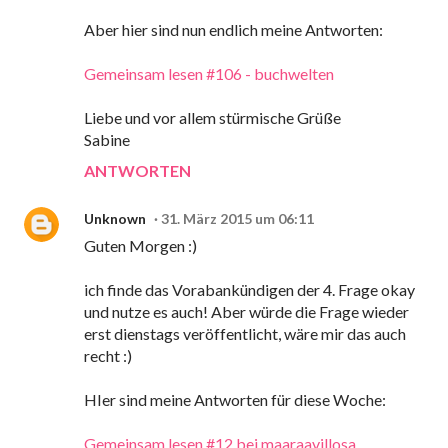
Aber hier sind nun endlich meine Antworten:
Gemeinsam lesen #106 - buchwelten
Liebe und vor allem stürmische Grüße
Sabine
ANTWORTEN
Unknown
31. März 2015 um 06:11
Guten Morgen :)
ich finde das Vorabankündigen der 4. Frage okay
und nutze es auch! Aber würde die Frage wieder
erst dienstags veröffentlicht, wäre mir das auch
recht :)
HIer sind meine Antworten für diese Woche:
Gemeinsam lesen #12 bei maaraavillosa