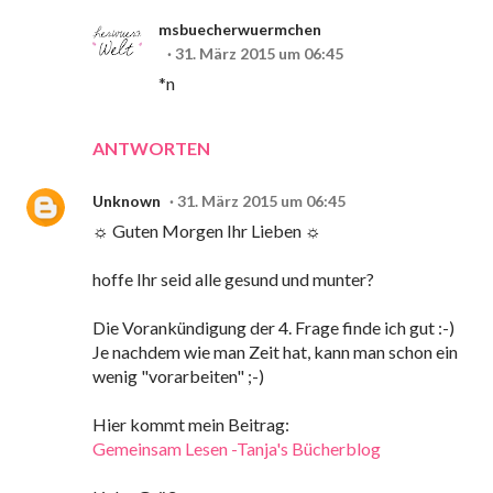
msbuecherwuermchen
31. März 2015 um 06:45
*n
ANTWORTEN
Unknown
31. März 2015 um 06:45
☼ Guten Morgen Ihr Lieben ☼
hoffe Ihr seid alle gesund und munter?
Die Vorankündigung der 4. Frage finde ich gut :-)
Je nachdem wie man Zeit hat, kann man schon ein
wenig "vorarbeiten" ;-)
Hier kommt mein Beitrag:
Gemeinsam Lesen -Tanja's Bücherblog