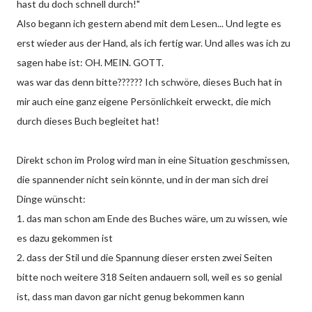
hast du doch schnell durch!"
Also begann ich gestern abend mit dem Lesen... Und legte es
erst wieder aus der Hand, als ich fertig war. Und alles was ich zu
sagen habe ist: OH. MEIN. GOTT.
was war das denn bitte?????? Ich schwöre, dieses Buch hat in
mir auch eine ganz eigene Persönlichkeit erweckt, die mich
durch dieses Buch begleitet hat!
Direkt schon im Prolog wird man in eine Situation geschmissen,
die spannender nicht sein könnte, und in der man sich drei
Dinge wünscht:
1. das man schon am Ende des Buches wäre, um zu wissen, wie
es dazu gekommen ist
2. dass der Stil und die Spannung dieser ersten zwei Seiten
bitte noch weitere 318 Seiten andauern soll, weil es so genial
ist, dass man davon gar nicht genug bekommen kann