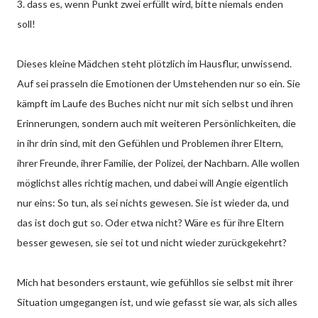
3. dass es, wenn Punkt zwei erfüllt wird, bitte niemals enden
soll!
Dieses kleine Mädchen steht plötzlich im Hausflur, unwissend.
Auf sei prasseln die Emotionen der Umstehenden nur so ein. Sie
kämpft im Laufe des Buches nicht nur mit sich selbst und ihren
Erinnerungen, sondern auch mit weiteren Persönlichkeiten, die
in ihr drin sind, mit den Gefühlen und Problemen ihrer Eltern,
ihrer Freunde, ihrer Familie, der Polizei, der Nachbarn. Alle wollen
möglichst alles richtig machen, und dabei will Angie eigentlich
nur eins: So tun, als sei nichts gewesen. Sie ist wieder da, und
das ist doch gut so. Oder etwa nicht? Wäre es für ihre Eltern
besser gewesen, sie sei tot und nicht wieder zurückgekehrt?
Mich hat besonders erstaunt, wie gefühllos sie selbst mit ihrer
Situation umgegangen ist, und wie gefasst sie war, als sich alles