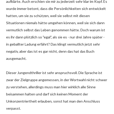
aufklärte. Auch erschien sie mir zu jederzeit sehr klar im Kopf. Es
wurde immer betont, dass die Persönlichkeiten sich entwickelt
hatten, um sie zu schützen, weil sie selbst mit diesen
Situationen niemals hätte umgehen können, weil sie sich dann
vermutlich selbst das Leben genommen hätte. Doch warum ist
es ihr dann plötzlich so "egal", als sie es - nur drei Jahre später -
in geballter Ladung erfährt? Das klingt vermutlich jetzt sehr
negativ, aber das ist es gar nicht, denn das hat das Buch
ausgemacht.
Dieser Jungendthriller ist sehr anspruchsvoll. Die Sprache ist
zwar der Zielgruppe angemessen, in der Wortwahl nicht schwer
zu verstehen, allerdings muss man hier wirklich alle Sinne
beisammen halten und darf sich keinen Moment der
Unkonzentriertheit erlauben, sonst hat man den Anschluss
verpasst.