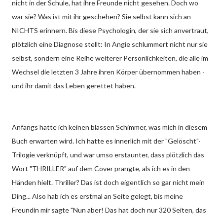
nicht in der Schule, hat ihre Freunde nicht gesehen. Doch wo
war sie? Was ist mit ihr geschehen? Sie selbst kann sich an
NICHTS erinnern. Bis diese Psychologin, der sie sich anvertraut,
plötzlich eine Diagnose stellt: In Angie schlummert nicht nur sie
selbst, sondern eine Reihe weiterer Persönlichkeiten, die alle im
Wechsel die letzten 3 Jahre ihren Körper übernommen haben -
und ihr damit das Leben gerettet haben.
Anfangs hatte ich keinen blassen Schimmer, was mich in diesem
Buch erwarten wird. Ich hatte es innerlich mit der "Gelöscht"-
Trilogie verknüpft, und war umso erstaunter, dass plötzlich das
Wort "THRILLER" auf dem Cover prangte, als ich es in den
Händen hielt. Thriller? Das ist doch eigentlich so gar nicht mein
Ding... Also hab ich es erstmal an Seite gelegt, bis meine
Freundin mir sagte "Nun aber! Das hat doch nur 320 Seiten, das