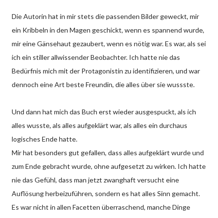
Die Autorin hat in mir stets die passenden Bilder geweckt, mir
ein Kribbeln in den Magen geschickt, wenn es spannend wurde,
mir eine Gänsehaut gezaubert, wenn es nötig war. Es war, als sei
ich ein stiller allwissender Beobachter. Ich hatte nie das
Bedürfnis mich mit der Protagonistin zu identifizieren, und war
dennoch eine Art beste Freundin, die alles über sie wussste.
Und dann hat mich das Buch erst wieder ausgespuckt, als ich
alles wusste, als alles aufgeklärt war, als alles ein durchaus
logisches Ende hatte.
Mir hat besonders gut gefallen, dass alles aufgeklärt wurde und
zum Ende gebracht wurde, ohne aufgesetzt zu wirken. Ich hatte
nie das Gefühl, dass man jetzt zwanghaft versucht eine
Auflösung herbeizuführen, sondern es hat alles Sinn gemacht.
Es war nicht in allen Facetten überraschend, manche Dinge