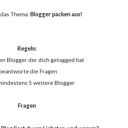
m das Thema:
Blogger packen aus!
Regeln:
den Blogger der dich getagged hat
-beantworte die Fragen
 mindestens 5 weitere Blogger
Fragen