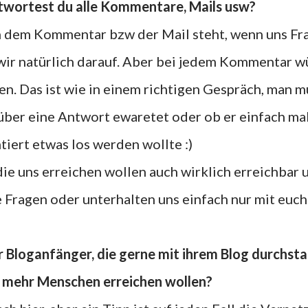
eantwortest du alle Kommentare, Mails usw?
n dem Kommentar bzw der Mail steht, wenn uns Fr
wir natürlich darauf. Aber bei jedem Kommentar 
. Das ist wie in einem richtigen Gespräch, man m
über eine Antwort ewaretet oder ob er einfach ma
ert etwas los werden wollte :)
Fragen oder unterhalten uns einfach nur mit euch 
mehr Menschen erreichen wollen?