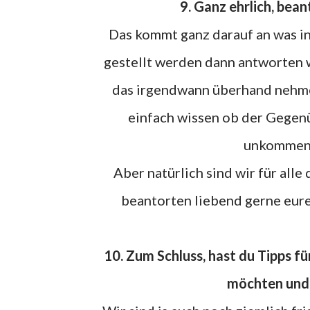
9. Ganz ehrlich, b
Das kommt ganz darauf an was i
gestellt werden dann antworten 
das irgendwann überhand nehmen
einfach wissen ob der Gegen
unkommenti
Aber natürlich sind wir für alle die uns erreichen wollen auch wirklich erreichbar und
beantorten liebend gerne eure 
10. Zum Schluss, hast du Tipps für Bloganfänger, die gerne mit ihrem Blog durchstarten
möchten und 