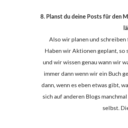
8. Planst du deine Posts für den Monat? Und wie kommst du auf die Postideen? Von wem
l
Also wir planen und schreiben frei, das kommt immer darauf an was gerade ansteht.
Haben wir Aktionen geplant, so s
und wir wissen genau wann wir w
immer dann wenn wir ein Buch g
dann, wenn es eben etwas gibt, wa
sich auf anderen Blogs manchmal e
selbst. D