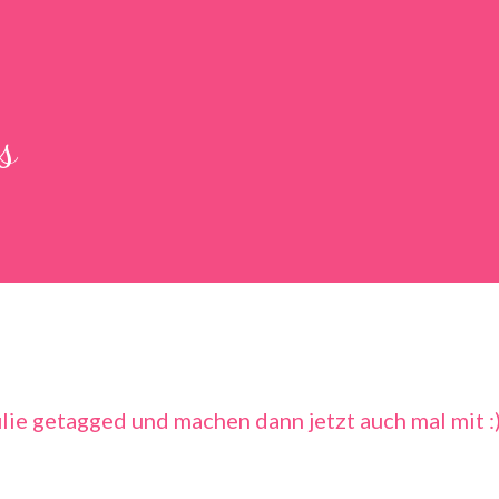
s
lie
getagged und machen dann jetzt auch mal mit :