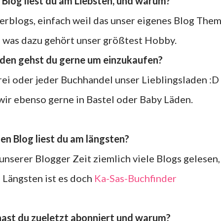
n Blog liest du am Liebsten, und warum?
s was dazu gehört unser größtest Hobby.
 Laden gehst du gerne um einzukaufen?
herei oder jeder Buchhandel unser Lieblingsladen :D
wir ebenso gerne in Bastel oder Baby Läden.
chen Blog liest du am längsten?
unserer Blogger Zeit ziemlich viele Blogs gelesen,
 Längsten ist es doch
Ka-Sas-Buchfinder
 hast du zueletzt abonniert und warum?