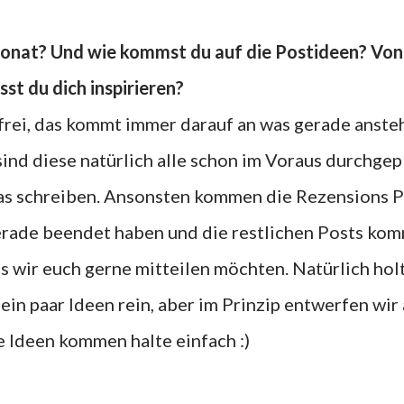
ässt du dich inspirieren?
ind diese natürlich alle schon im Voraus durchgep
as schreiben. Ansonsten kommen die Rezensions P
erade beendet haben und die restlichen Posts ko
s wir euch gerne mitteilen möchten. Natürlich hol
in paar Ideen rein, aber im Prinzip entwerfen wir 
ie Ideen kommen halte einfach :)