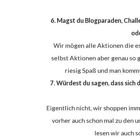
6. Magst du Blogparaden, Challenges oder Aktionen? Veranstaltest du selbst welche
ode
Wir mögen alle Aktionen die es
selbst Aktionen aber genau so 
riesig Spaß und man kommt
7. Würdest du sagen, dass sich dein Kaufverhalten durch das bloggen verändert hat?
Eigentlich nicht, wir shoppen im
vorher auch schon mal zu den 
lesen wir auch sc