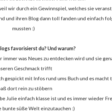
weil wir durch ein Gewinnspiel, welches sie veranst
d und ihren Blog dann toll fanden und einfach fo
mussten :)
 Blogs favorisierst du? Und warum?
ier immer was Neues zu entdecken wird und sie gen
seren Geschmack trifft
fach gespickt mit Infos rund ums Buch und es macht 
aß dort rein zu stöbern
ebe Julie einfach klasse ist und es immer wieder F
e bunte süße Welt einzutauchen :)