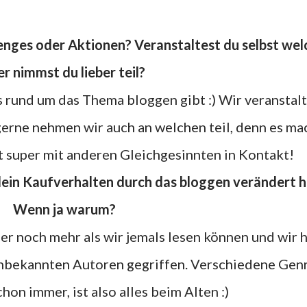
r nimmst du lieber teil?
 rund um das Thema bloggen gibt :) Wir veranstal
gerne nehmen wir auch an welchen teil, denn es ma
 super mit anderen Gleichgesinnten in Kontakt!
Wenn ja warum?
mer noch mehr als wir jemals lesen können und wir 
unbekannten Autoren gegriffen. Verschiedene Gen
hon immer, ist also alles beim Alten :)