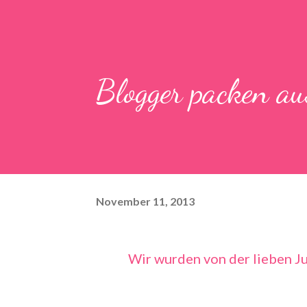
Blogger packen au
November 11, 2013
Wir wurden von der lieben
Ju