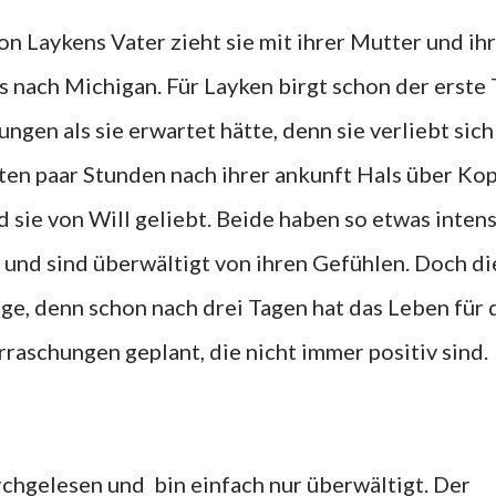
n Laykens Vater zieht sie mit ihrer Mutter und ih
s nach Michigan. Für Layken birgt schon der erste 
gen als sie erwartet hätte, denn sie verliebt sich
ten paar Stunden nach ihrer ankunft Hals über Kop
 sie von Will geliebt. Beide haben so etwas inten
t und sind überwältigt von ihren Gefühlen. Doch di
age, denn schon nach drei Tagen hat das Leben für 
raschungen geplant, die nicht immer positiv sind.
rchgelesen und bin einfach nur überwältigt. Der