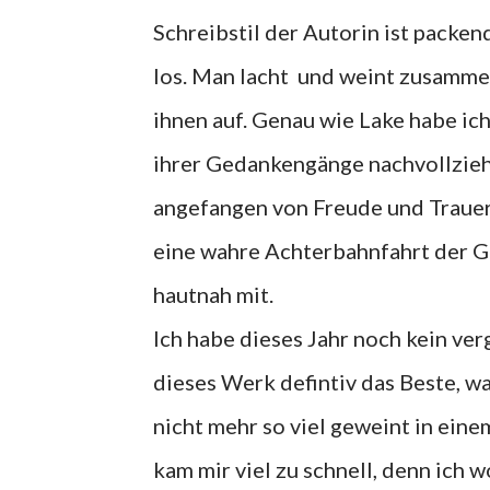
Schreibstil der Autorin ist packen
los. Man lacht und weint zusammen
ihnen auf. Genau wie Lake habe ich
ihrer Gedankengänge nachvollziehen
angefangen von Freude und Trauer, 
eine wahre Achterbahnfahrt der Ge
hautnah mit.
Ich habe dieses Jahr noch kein ve
dieses Werk defintiv das Beste, wa
nicht mehr so viel geweint in eine
kam mir viel zu schnell, denn ich 