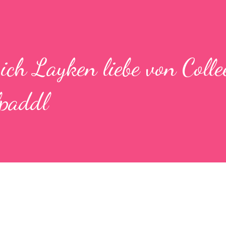
ich Layken liebe von Colle
paddl