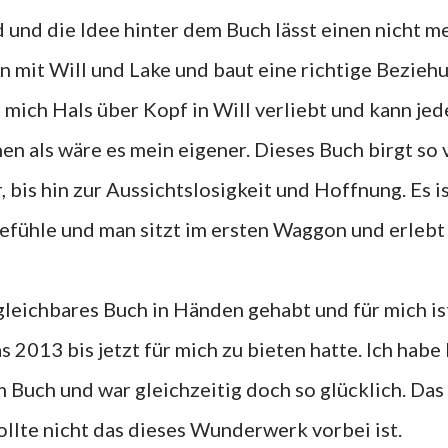
d und die Idee hinter dem Buch lässt einen nicht m
 mit Will und Lake und baut eine richtige Bezieh
 mich Hals über Kopf in Will verliebt und kann jed
 als wäre es mein eigener. Dieses Buch birgt so v
bis hin zur Aussichtslosigkeit und Hoffnung. Es i
fühle und man sitzt im ersten Waggon und erlebt 
rgleichbares Buch in Händen gehabt und für mich is
s 2013 bis jetzt für mich zu bieten hatte. Ich habe
m Buch und war gleichzeitig doch so glücklich. Da
wollte nicht das dieses Wunderwerk vorbei ist.