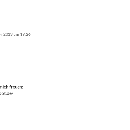
r 2013 um 19:26
ich freuen:
pot.de/