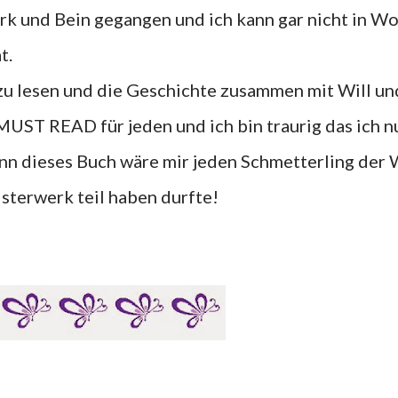
rk und Bein gegangen und ich kann gar nicht in W
t.
u lesen und die Geschichte zusammen mit Will un
MUST READ für jeden und ich bin traurig das ich n
nn dieses Buch wäre mir jeden Schmetterling der 
sterwerk teil haben durfte!