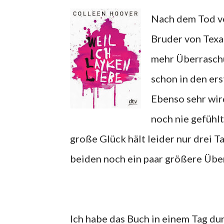
Nach dem Tod vo
Bruder von Texa
mehr Überraschun
schon in den ers
Ebenso sehr wird
noch nie gefühl
große Glück hält leider nur drei T
beiden noch ein paar größere Über
Ich habe das Buch in einem Tag du