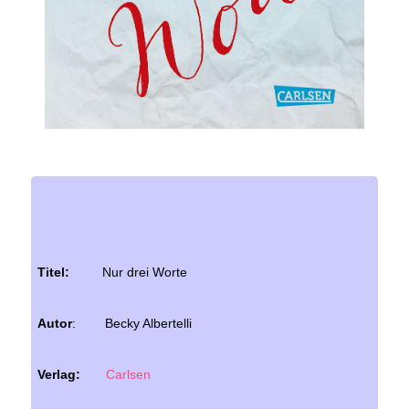
Titel:
Nur drei Worte
Autor
: Becky Albertelli
Verlag:
Carlsen