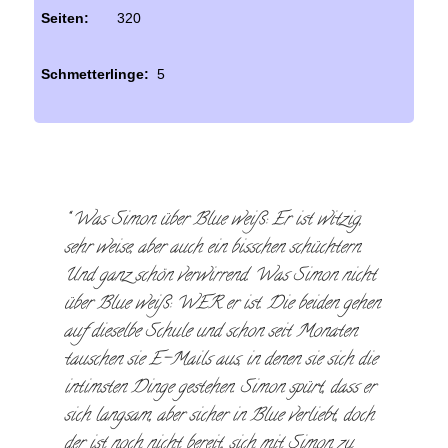
Seiten:
320
Schmetterlinge:
5
Was Simon über Blue weiß: Er ist witzig,
sehr weise, aber auch ein bisschen schüchtern.
Und ganz schön verwirrend. Was Simon nicht
über Blue weiß: WER er ist. Die beiden gehen
auf dieselbe Schule und schon seit Monaten
tauschen sie E-Mails aus, in denen sie sich die
intimsten Dinge gestehen. Simon spürt, dass er
sich langsam, aber sicher in Blue verliebt, doch
der ist noch nicht bereit, sich mit Simon zu