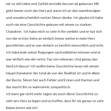
mir so viel Liebe und Gefühl anstelle dessen da gelassen. Mir
geht immer noch das Herz auf, wenn ich an den warmherzigen
und unwahrscheinlich netten Simon denke. Ich glaube ich habe
noch nie eine Geschichte gelesen mit einem so starken
Charakter. Ich habe mich so sehr in ihn verliebt und er hat sich
von der ersten Seite an einfach immer weiter in mein Herz
geschlichen und er war einfach so herrlich menschlich und echt.
Ich habe jede seiner Regungen nachvollziehen können und er
war einfach wie der nette Typ von nebenan. Und genau das
fand ich klasse! Ich wollte keine Geschichte lesen mit einem
Hauptcharakater der total ab von der Realität ist und in allem
der Beste. Simon hat auch Fehler und Ecken und Kanten und
das macht ihn so wahnsinnis sympathisch.
Ich kann gar nicht mehr sagen als euch diese Geschichte so
sehr ans Herz zu legen und zu hoffen, dass ihr sie genau so sehr
lieben könnt wie ich!