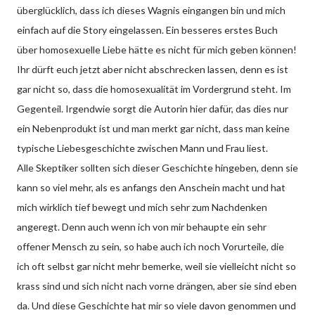
überglücklich, dass ich dieses Wagnis eingangen bin und mich
einfach auf die Story eingelassen. Ein besseres erstes Buch
über homosexuelle Liebe hätte es nicht für mich geben können!
Ihr dürft euch jetzt aber nicht abschrecken lassen, denn es ist
gar nicht so, dass die homosexualität im Vordergrund steht. Im
Gegenteil. Irgendwie sorgt die Autorin hier dafür, das dies nur
ein Nebenprodukt ist und man merkt gar nicht, dass man keine
typische Liebesgeschichte zwischen Mann und Frau liest.
Alle Skeptiker sollten sich dieser Geschichte hingeben, denn sie
kann so viel mehr, als es anfangs den Anschein macht und hat
mich wirklich tief bewegt und mich sehr zum Nachdenken
angeregt. Denn auch wenn ich von mir behaupte ein sehr
offener Mensch zu sein, so habe auch ich noch Vorurteile, die
ich oft selbst gar nicht mehr bemerke, weil sie vielleicht nicht so
krass sind und sich nicht nach vorne drängen, aber sie sind eben
da. Und diese Geschichte hat mir so viele davon genommen und