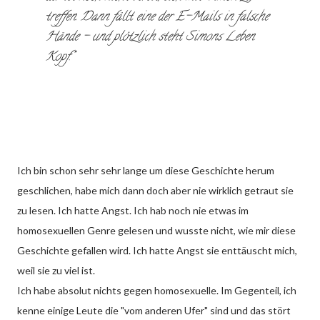
treffen. Dann fällt eine der E-Mails in falsche
Hände – und plötzlich steht Simons Leben
Kopf.
Ich bin schon sehr sehr lange um diese Geschichte herum
geschlichen, habe mich dann doch aber nie wirklich getraut sie
zu lesen. Ich hatte Angst. Ich hab noch nie etwas im
homosexuellen Genre gelesen und wusste nicht, wie mir diese
Geschichte gefallen wird. Ich hatte Angst sie enttäuscht mich,
weil sie zu viel ist.
Ich habe absolut nichts gegen homosexuelle. Im Gegenteil, ich
kenne einige Leute die "vom anderen Ufer" sind und das stört