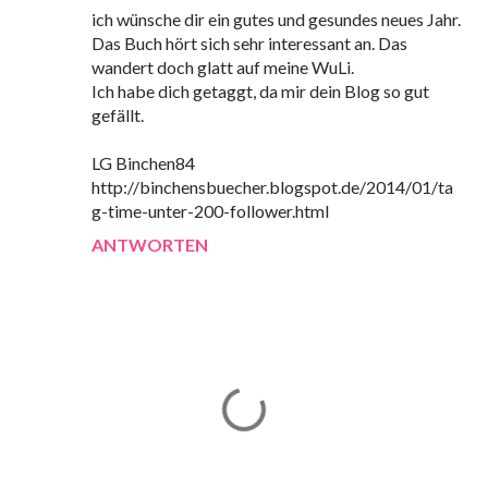
ich wünsche dir ein gutes und gesundes neues Jahr.
Das Buch hört sich sehr interessant an. Das
wandert doch glatt auf meine WuLi.
Ich habe dich getaggt, da mir dein Blog so gut
gefällt.
LG Binchen84
http://binchensbuecher.blogspot.de/2014/01/ta
g-time-unter-200-follower.html
ANTWORTEN