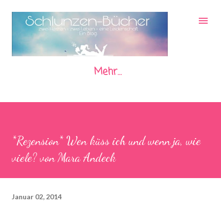
Direkt zum Hauptbereich
Mehr…
*Rezension* Wen küss ich und wenn ja, wie
viele? von Mara Andeck
Januar 02, 2014