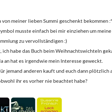
ch von meiner lieben Summi geschenkt bekommen :
mmlung zu vervollständigen :)
da an hat es irgendwie mein Interesse geweckt.
obwohl ihr es vorher nie beachtet habe?