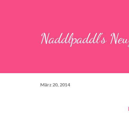
Naddlpaddl's Ne
März 20, 2014