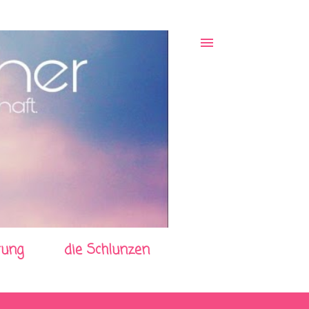
rung
die Schlunzen