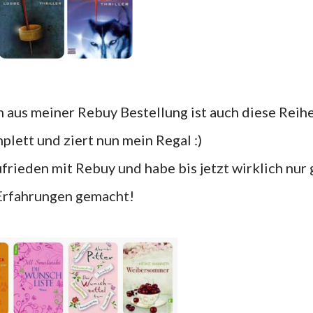
plett und ziert nun mein Regal :)
Erfahrungen gemacht!