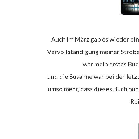
Auch im März gab es wieder ein Rebuy Pakt :) Die beiden Strobels haben mir noch zu
Vervollständigung meiner Strobel
war mein erstes Buch
Und die Susanne war bei der letzten Bestellung nicht verfügbar, deswegen freut es mich
umso mehr, dass dieses Buch nun 
Re