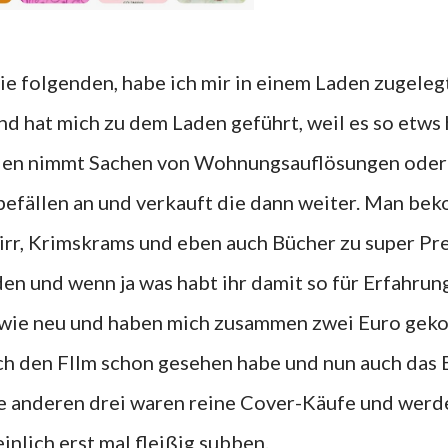
d hat mich zu dem Laden geführt, weil es so etws 
 Laden nimmt Sachen von Wohnungsauflösungen ode
befällen an und verkauft die dann weiter. Man be
hirr, Krimskrams und eben auch Bücher zu super Pr
den und wenn ja was habt ihr damit so für Erfahrun
 wie neu und haben mich zusammen zwei Euro geko
ich den FIlm schon gesehen habe und nun auch das
ie anderen drei waren reine Cover-Käufe und werd
inlich erst mal fleißig subben.