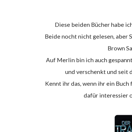
Diese beiden Bücher habe i
Beide nocht nicht gelesen, aber Symbol musste einfach bei mir einziehen um meine Dan
Brown Sa
Auf Merlin bin ich auch gespannt, ich habe das Buch beim Weihnachtswichteln gekauft
und verschenkt und seit 
Kennt ihr das, wenn ihr ein Buch für jemand anderen kauft und euch dann plötzlich auch
dafür interessier 