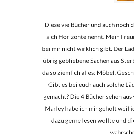
Diese vie Bücher und auch noch die folgenden, habe ich mir in einem Laden zugelegt der
sich Horizonte nennt. Mein Freun
bei mir nicht wirklich gibt. Der
übrig gebliebene Sachen aus Ster
da so ziemlich alles: Möbel. Gesc
Gibt es bei euch auch solche Lä
gemacht? Die 4 Bücher sehen aus
Marley habe ich mir geholt weil 
dazu gerne lesen wollte und d
wahrsche