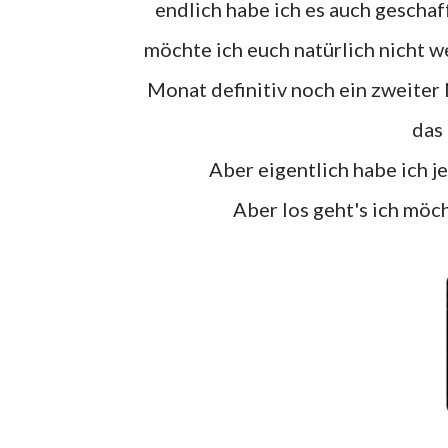
endlich habe ich es auch geschafft meine Neuzugänge mal zusammen zu fassen und die
möchte ich euch natürlich nicht we
Monat definitiv noch ein zweiter
das
Aber eigentlich habe ich j
Aber los geht's ich mö