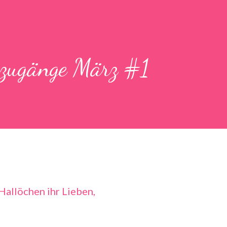
uzugänge März #1
Hallöchen ihr Lieben,