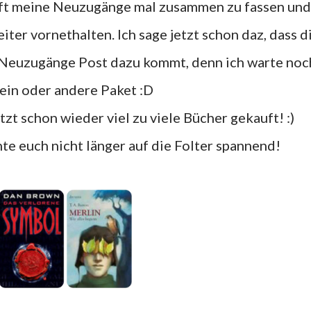
iter vornethalten. Ich sage jetzt schon daz, dass d
 Neuzugänge Post dazu kommt, denn ich warte noc
 ein oder andere Paket :D
etzt schon wieder viel zu viele Bücher gekauft! :)
chte euch nicht länger auf die Folter spannend!