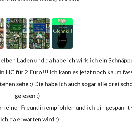
n HC für 2 Euro!!! Ich kann es jetzt noch kaum fas
tehen sehe :) Die habe ich auch sogar alle drei sch
gelesen :)
ich da erwarten wird :)