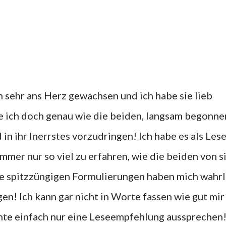
h sehr ans Herz gewachsen und ich habe sie lieb
 ich doch genau wie die beiden, langsam begonne
in ihr Inerrstes vorzudringen! Ich habe es als Les
immer nur so viel zu erfahren, wie die beiden von s
se spitzzüngigen Formulierungen haben mich wahrl
en! Ich kann gar nicht in Worte fassen wie gut mir
hte einfach nur eine Leseempfehlung aussprechen!