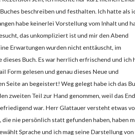
Buches beschreiben und festhalten. Ich hatte als i
ngen habe keinerlei Vorstellung vom Inhalt und h
sucht, das unkompliziert ist und mir den Abend
ine Erwartungen wurden nicht enttäuscht, im
e dieses Buch. Es war herrlich erfrischend und ich
Mail Form gelesen und genau dieses Neue und
n Seite an begeistert! Weg gelegt habe ich das B
 den zweiten Teil zur Hand genommen, weil das En
efriedigend war. Herr Glattauer versteht etwas v
die nie persönlich statt gefunden haben, haben m
 gewählt Sprache und ich mag seine Darstellung von