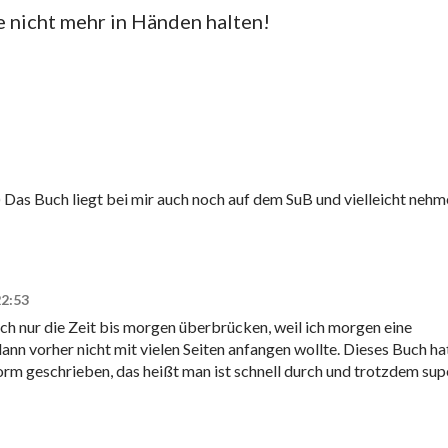
e nicht mehr in Händen halten!
) Das Buch liegt bei mir auch noch auf dem SuB und vielleicht nehm
22:53
lich nur die Zeit bis morgen überbrücken, weil ich morgen eine
nn vorher nicht mit vielen Seiten anfangen wollte. Dieses Buch ha
orm geschrieben, das heißt man ist schnell durch und trotzdem sup