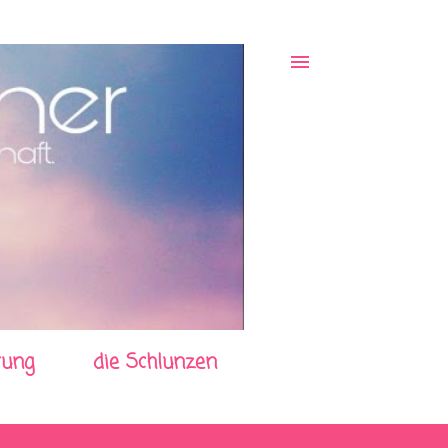
rung
die Schlunzen