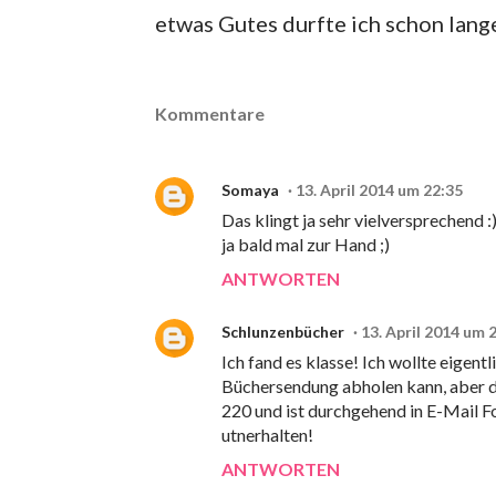
etwas Gutes durfte ich schon lang
Kommentare
Somaya
13. April 2014 um 22:35
Das klingt ja sehr vielversprechend :
ja bald mal zur Hand ;)
ANTWORTEN
Schlunzenbücher
13. April 2014 um 
Ich fand es klasse! Ich wollte eigent
Büchersendung abholen kann, aber da
220 und ist durchgehend in E-Mail F
utnerhalten!
ANTWORTEN