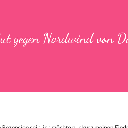
Gut gegen Nordwind von D
ne Rezension sein, ich möchte nur kurz meinen Eind