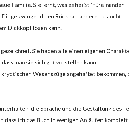
ue Familie. Sie lernt, was es heißt "füreinander
e Dinge zwingend den Rückhalt anderer braucht u
nem Dickkopf lösen kann.
 gezeichnet. Sie haben alle einen eigenen Charakt
 dass man sie sich gut vorstellen kann.
en kryptischen Wesenszüge angehaftet bekommen,
unterhalten, die Sprache und die Gestaltung des T
o dass ich das Buch in wenigen Anläufen komplett