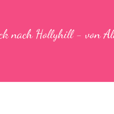
ck nach Hollyhill - von A