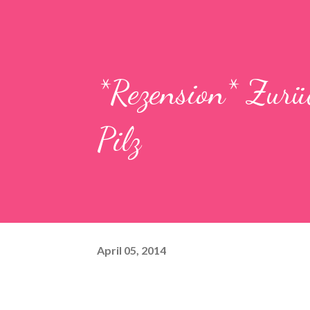
*Rezension* Zurü
Pilz
April 05, 2014