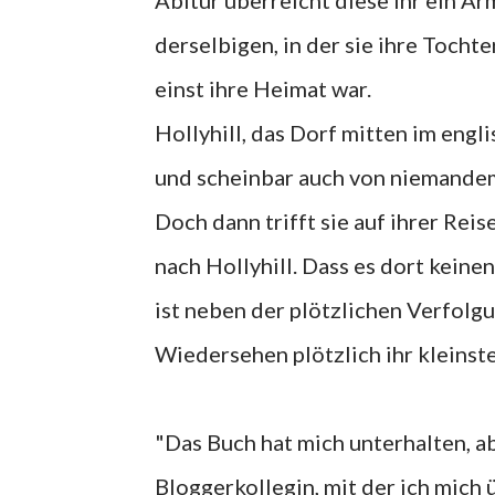
Abitur überreicht diese ihr ein A
derselbigen, in der sie ihre Tochte
einst ihre Heimat war.
Hollyhill, das Dorf mitten im engl
und scheinbar auch von niemande
Doch dann trifft sie auf ihrer Rei
nach Hollyhill. Dass es dort kein
ist neben der plötzlichen Verfolg
Wiedersehen plötzlich ihr kleinst
"Das Buch hat mich unterhalten, ab
Bloggerkollegin, mit der ich mich 