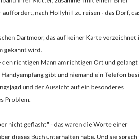
rmband ihrer Mutter, zusammen mit einem Brief
r auffordert, nach Hollyhill zu reisen - das Dorf, da
ischen Dartmoor, das auf keiner Karte verzeichnet 
m gekannt wird.
se den richtigen Mann am richtigen Ort und gelangt
en Handyempfang gibt und niemand ein Telefon besi
ungsjagd und der Aussicht auf ein besonderes
es Problem.
er nicht geflasht" - das waren die Worte einer
über dieses Buch unterhalten habe. Und sie sprach