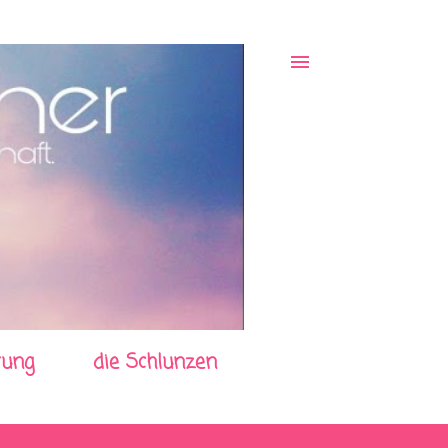
rung
die Schlunzen