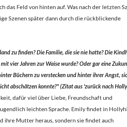
h das Feld von hinten auf. Was nach der letzten S
inige Szenen später dann durch die rückblickende
land zu finden? Die Familie, die sie nie hatte? Die Kindh
 mit vier Jahren zur Waise wurde? Oder gar eine Zukunf
hinter Büchern zu verstecken und hinter ihrer Angst, si
icht abschätzen konnte?" (Zitat aus 'zurück nach Hollyh
keit, dafür viel über Liebe, Freundschaft und
ugendlich leichten Sprache. Emily findet in Hollyhi
nd ihre Mutter heraus, sondern sie findet auch