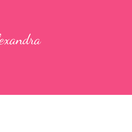
lexandra