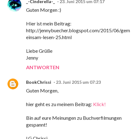
_-Cinderella-_
23. Juni 2015 um 07:17
Guten Morgen :)
Hier ist mein Beitrag:
http://jennybuecher.blogspot.com/2015/06/gem
einsam-lesen-25.html
Liebe Grüße
Jenny
ANTWORTEN
BookChrissi
23. Juni 2015 um 07:23
Guten Morgen,
hier geht es zu meinem Beitrag:
Klick!
Bin auf eure Meinungen zu Buchverfilmungen
gespannt!
LG Chrissi