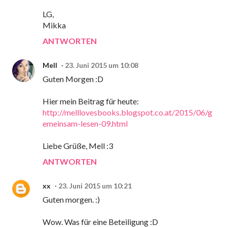
LG,
Mikka
ANTWORTEN
Mell
23. Juni 2015 um 10:08
Guten Morgen :D
Hier mein Beitrag für heute:
http://melllovesbooks.blogspot.co.at/2015/06/g
emeinsam-lesen-09.html
Liebe Grüße, Mell :3
ANTWORTEN
xx
23. Juni 2015 um 10:21
Guten morgen. :)
Wow. Was für eine Beteiligung :D