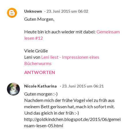
Unknown
23. Juni 2015 um 06:02
Guten Morgen,
Heute bin ich auch wieder mit dabei:
Gemeinsam
lesen #12
Viele Grüße
Leni von
Leni liest - Impressionen eines
Bücherwurms
ANTWORTEN
Nicole Katharina
23. Juni 2015 um 06:21
Guten morgen :-)
Nachdem mich der frühe Vogel viel zu früh aus
meinem Bett gerissen hat, mach ich sofort mit.
Und das gleich in der früh :-)
http://goldkindchen.blogspot.de/2015/06/gemei
nsam-lesen-05.html