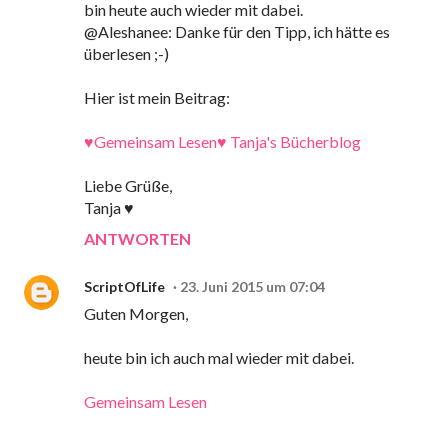
bin heute auch wieder mit dabei.
@Aleshanee: Danke für den Tipp, ich hätte es
überlesen ;-)
Hier ist mein Beitrag:
♥Gemeinsam Lesen♥ Tanja's Bücherblog
Liebe Grüße,
Tanja ♥
ANTWORTEN
ScriptOfLife
23. Juni 2015 um 07:04
Guten Morgen,
heute bin ich auch mal wieder mit dabei.
Gemeinsam Lesen