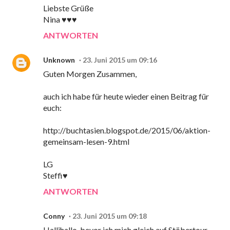
Liebste Grüße
Nina ♥♥♥
ANTWORTEN
Unknown
23. Juni 2015 um 09:16
Guten Morgen Zusammen,
auch ich habe für heute wieder einen Beitrag für
euch:
http://buchtasien.blogspot.de/2015/06/aktion-
gemeinsam-lesen-9.html
LG
Steffi♥
ANTWORTEN
Conny
23. Juni 2015 um 09:18
Hallihallo, bevor ich mich gleich auf Stöbertour