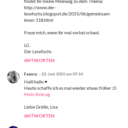
findet ihr meine Meinung zu dem Thema:
http://www.der-
lesefuchs.blogspot.de/2015/06/gemeinsam-
lesen-118.html
Freue mich, wenn ihr mal vorbei schaut.
LG
Der Lesefuchs
ANTWORTEN
Faancy
23. Juni 2015 um 07:14
Halli hallo ♥
Heute schaffe ich es mal wieder etwas früher :D
Mein Beitrag
Liebe Grüße, Lisa
ANTWORTEN