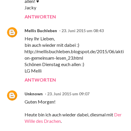
allen! ♥
Jacky
ANTWORTEN
Mellis Buchleben
23. Juni 2015 um 08:43
Hey Ihr Lieben,
bin auch wieder mit dabei :)
http://mellisbuchleben.blogspot.de/2015/06/akti
on-gemeinsam-lesen_23.html
Schönen Dienstag euch allen :)
LG Melli
ANTWORTEN
Unknown
23. Juni 2015 um 09:07
Guten Morgen!
Heute bin ich auch wieder dabei, diesmal mit
Der
Wille des Drachen
.