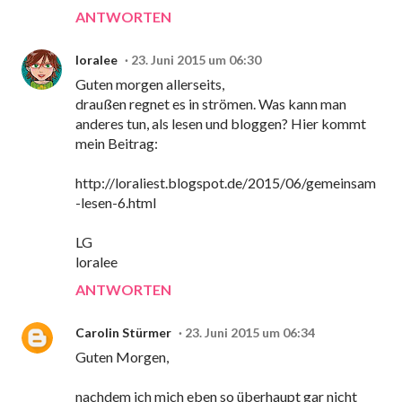
ANTWORTEN
loralee
23. Juni 2015 um 06:30
Guten morgen allerseits,
draußen regnet es in strömen. Was kann man
anderes tun, als lesen und bloggen? Hier kommt
mein Beitrag:
http://loraliest.blogspot.de/2015/06/gemeinsam
-lesen-6.html
LG
loralee
ANTWORTEN
Carolin Stürmer
23. Juni 2015 um 06:34
Guten Morgen,
nachdem ich mich eben so überhaupt gar nicht