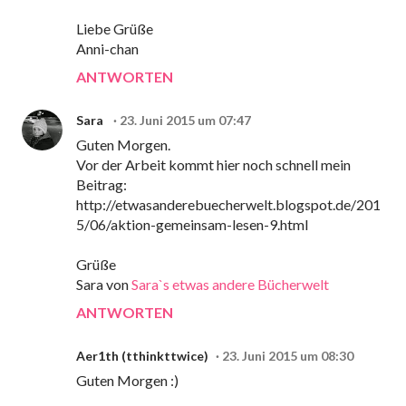
Liebe Grüße
Anni-chan
ANTWORTEN
Sara
23. Juni 2015 um 07:47
Guten Morgen.
Vor der Arbeit kommt hier noch schnell mein
Beitrag:
http://etwasanderebuecherwelt.blogspot.de/201
5/06/aktion-gemeinsam-lesen-9.html
Grüße
Sara von
Sara`s etwas andere Bücherwelt
ANTWORTEN
Aer1th (tthinkttwice)
23. Juni 2015 um 08:30
Guten Morgen :)