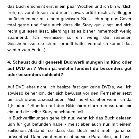
das Buch erscheint erst in ein paar Wochen und ich bin wirklich
froh, es vorab lesen zu dürfen, sowas erfüllt mich als Blogger
natürlich immer mit einem gewissen Stolz. Ich mag das Cover
total gerne und finde auch dass die Story gut klingt und sich
recht gut lesen lässt, allerdings ist es bisher immernoch wenig
spannend. Ich vermisse so ein wenig die rasanten
Geschehnisse, die ich mir erhofft hatte. Vermutlich kommt das
wieder zum Ende :)
4. Schaust du dir generell Buchverfilmungen im Kino oder
auf DVD an ? Wenn ja, welche fandest du besonders gut
oder besonders schlecht?
Auf DVD eher nicht. Ich besitze fast gar keine DVD's, weil ich
sowieso keiner bin, der sich bewusst vor den Fernseher setzt
um sich etwas anzuschauen. Mich nervt es eher wenn ich da
1,5 oder 2 Stunden auf den Bildschirm starren muss und mir
ein und die selbe Story anschauen soll.
In Buchverfilmungen gehe ich nur, wenn ich das Buch gelesen
udn für gut befunden habe - meist aber auch nur mit einem
zeitlichen Abstand, so dass das Buch nicht mehr ganz so
präsent ist. Dann zieht man nicht so viele Parallelen, und lässt