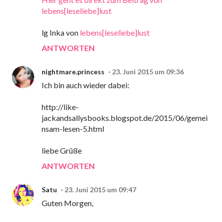
lebens[leseliebe]lust
lg Inka von
lebens[leseliebe]lust
ANTWORTEN
nightmare.princess
23. Juni 2015 um 09:36
Ich bin auch wieder dabei:
http://like-
jackandsallysbooks.blogspot.de/2015/06/gemei
nsam-lesen-5.html
liebe Grüße
ANTWORTEN
Satu
23. Juni 2015 um 09:47
Guten Morgen,