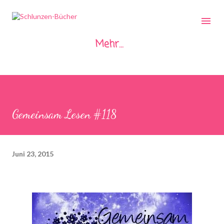
Direkt zum Hauptbereich
Mehr…
Gemeinsam Lesen #118
Juni 23, 2015