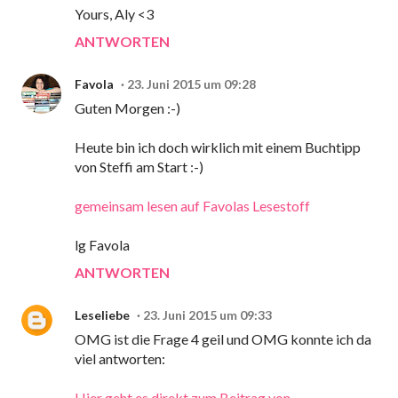
Yours, Aly <3
ANTWORTEN
Favola
23. Juni 2015 um 09:28
Guten Morgen :-)
Heute bin ich doch wirklich mit einem Buchtipp
von Steffi am Start :-)
gemeinsam lesen auf Favolas Lesestoff
lg Favola
ANTWORTEN
Leseliebe
23. Juni 2015 um 09:33
OMG ist die Frage 4 geil und OMG konnte ich da
viel antworten:
Hier geht es direkt zum Beitrag von