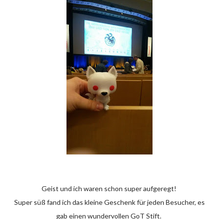
Geist und ich waren schon super aufgeregt!
Super süß fand ich das kleine Geschenk für jeden Besucher, es
gab einen wundervollen GoT Stift.