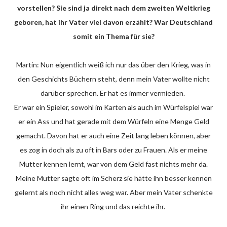
vorstellen? Sie sind ja direkt nach dem zweiten Weltkrieg
geboren, hat ihr Vater viel davon erzählt? War Deutschland
somit ein Thema für sie?
Martin: Nun eigentlich weiß ich nur das über den Krieg, was in
den Geschichts Büchern steht, denn mein Vater wollte nicht
darüber sprechen. Er hat es immer vermieden.
Er war ein Spieler, sowohl im Karten als auch im Würfelspiel war
er ein Ass und hat gerade mit dem Würfeln eine Menge Geld
gemacht. Davon hat er auch eine Zeit lang leben können, aber
es zog in doch als zu oft in Bars oder zu Frauen. Als er meine
Mutter kennen lernt, war von dem Geld fast nichts mehr da.
Meine Mutter sagte oft im Scherz sie hätte ihn besser kennen
gelernt als noch nicht alles weg war. Aber mein Vater schenkte
ihr einen Ring und das reichte ihr.