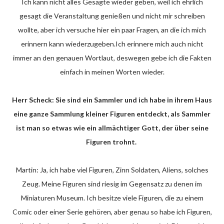
Ich kann nicht alles Gesagte wieder geben, weil ich ehrlich
gesagt die Veranstaltung genießen und nicht mir schreiben
wollte, aber ich versuche hier ein paar Fragen, an die ich mich
erinnern kann wiederzugeben.Ich erinnere mich auch nicht
immer an den genauen Wortlaut, deswegen gebe ich die Fakten
einfach in meinen Worten wieder.
Herr Scheck: Sie sind ein Sammler und ich habe in ihrem Haus
eine ganze Sammlung kleiner Figuren entdeckt, als Sammler
ist man so etwas wie ein allmächtiger Gott, der über seine
Figuren trohnt.
Martin: Ja, ich habe viel Figuren, Zinn Soldaten, Aliens, solches
Zeug. Meine Figuren sind riesig im Gegensatz zu denen im
Miniaturen Museum. Ich besitze viele Figuren, die zu einem
Comic oder einer Serie gehören, aber genau so habe ich Figuren,