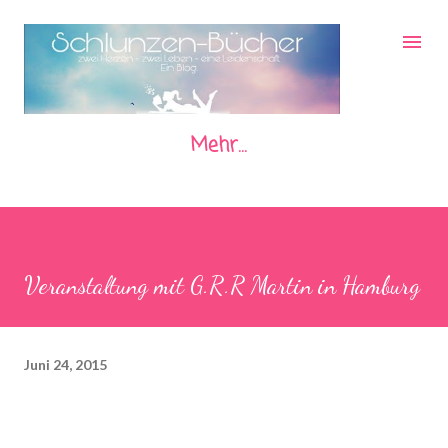
Direkt zum Hauptbereich
Mehr…
Veranstaltung mit G.R.R Martin in Hamburg
Juni 24, 2015